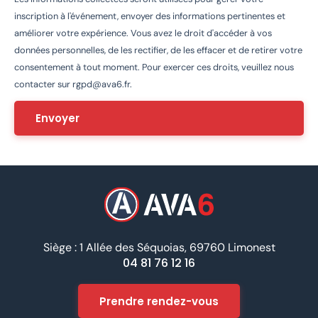
inscription à l'événement, envoyer des informations pertinentes et
améliorer votre expérience. Vous avez le droit d'accéder à vos
données personnelles, de les rectifier, de les effacer et de retirer votre
consentement à tout moment. Pour exercer ces droits, veuillez nous
contacter sur
rgpd@ava6.fr
.
Siège : 1 Allée des Séquoias, 69760 Limonest
04 81 76 12 16
Prendre rendez-vous