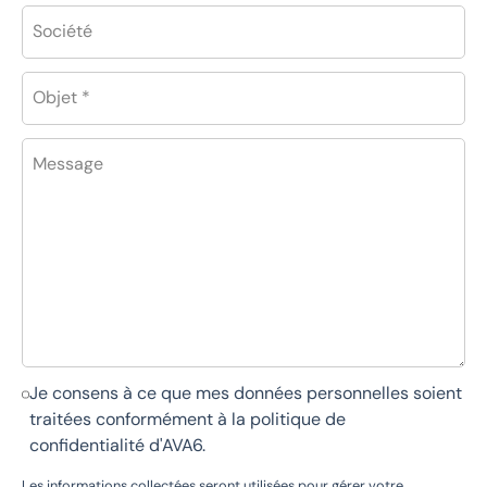
Société
Objet *
Message
Je consens à ce que mes données personnelles soient
traitées conformément à la
politique de
confidentialité d'AVA6
.
Les informations collectées seront utilisées pour gérer votre