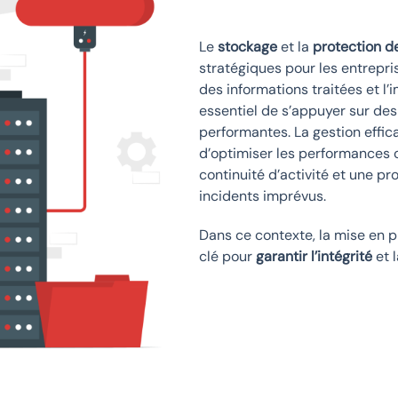
Le
stockage
et la
protection d
stratégiques pour les entrepr
des informations traitées et l’
essentiel de s’appuyer sur de
performantes. La gestion effi
d’optimiser les performances o
continuité d’activité et une p
incidents imprévus.
Dans ce contexte, la mise en p
clé pour
garantir l’intégrité
et 