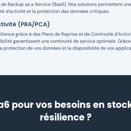
s de Backup as a Service (BaaS). Nos solutions permettent une
ité d’activité et la protection des données critiques.
ctivité (PRA/PCA)
silience grâce à des Plans de Reprise et de Continuité d’Activ
ibilité garantissent une continuité de service optimale. Grâc
a protection de vos données et la disponibilité de vos applica
va6 pour vos besoins en stoc
résilience ?