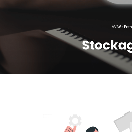
AVA6 : Entr
Stockag