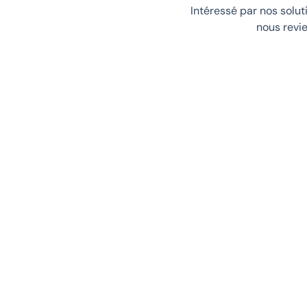
Intéressé par nos solut
nous revi