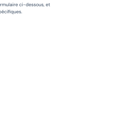
ormulaire ci-dessous, et
écifiques.