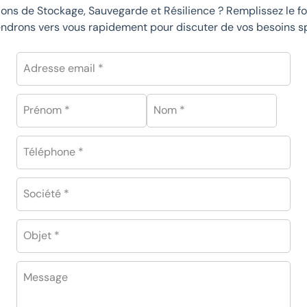
ions de Stockage, Sauvegarde et Résilience ? Remplissez le f
endrons vers vous rapidement pour discuter de vos besoins sp
Adresse email *
Prénom *
Nom *
Téléphone *
Société *
Objet *
Message