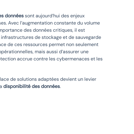
es données
sont aujourd’hui des enjeux
ises. Avec l’augmentation constante du volume
importance des données critiques, il est
s infrastructures de stockage et de sauvegarde
cace de ces ressources permet non seulement
pérationnelles, mais aussi d’assurer une
rotection accrue contre les cybermenaces et les
lace de solutions adaptées devient un levier
la
disponibilité des données
.