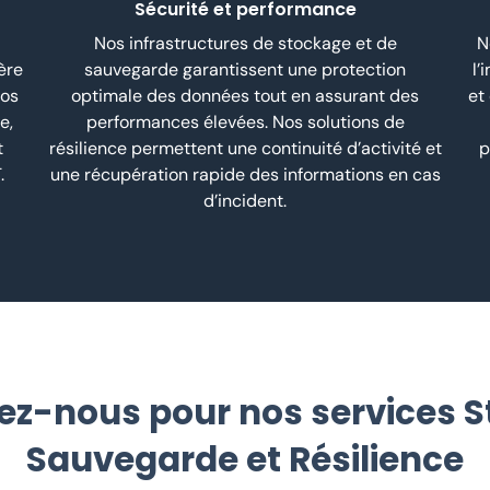
Sécurité et performance
Nos infrastructures de stockage et de
N
ère
sauvegarde garantissent une protection
l’
Nos
optimale des données tout en assurant des
et
e,
performances élevées. Nos solutions de
t
résilience permettent une continuité d’activité et
p
.
une récupération rapide des informations en cas
d’incident.
ez-nous pour nos services S
Sauvegarde et Résilience