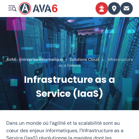
AVA6 : Entreprise informatique
>
Solutions Cloud
>
Infrastructure
as a Service
Infrastructure as a
Service (IaaS)
Dans un monde où l’agilité et la scalabilité sont au
cœur des enjeux informatiques, l’Infrastructure as a
Service (IaaS) révolutionne la manière dont les