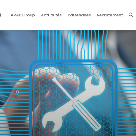
AVA6 Group
Actualités
Partenaires
Recrutement