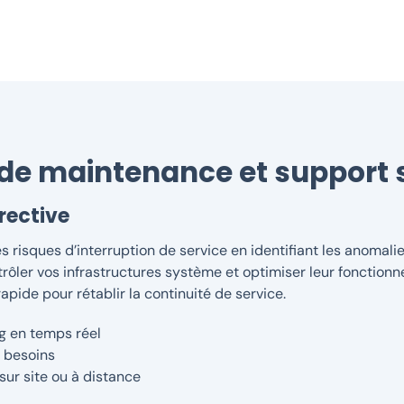
 de maintenance et support 
rective
 risques d’interruption de service en identifiant les anomalie
trôler vos infrastructures système et optimiser leur fonctionn
ide pour rétablir la continuité de service.
ng en temps réel
 besoins
sur site ou à distance