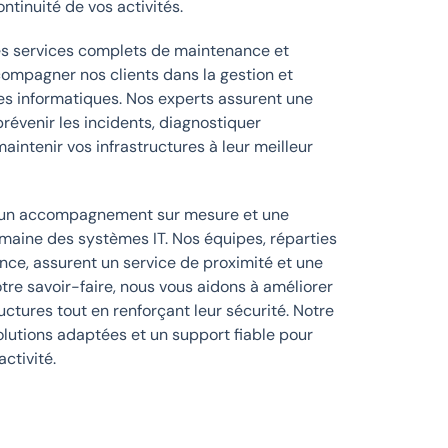
ontinuité de vos activités.
s services complets de maintenance et
compagner nos clients dans la gestion et
es informatiques. Nos experts assurent une
révenir les incidents, diagnostiquer
intenir vos infrastructures à leur meilleur
ur un accompagnement sur mesure et une
maine des systèmes IT. Nos équipes, réparties
nce, assurent un service de proximité et une
otre savoir-faire, nous vous aidons à améliorer
uctures tout en renforçant leur sécurité. Notre
olutions adaptées et un support fiable pour
activité.