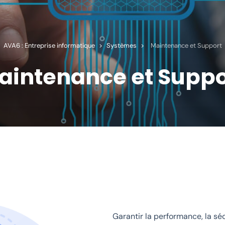
AVA6 : Entreprise informatique
>
Systèmes
>
Maintenance et Support
aintenance et Suppo
Garantir la performance, la séc