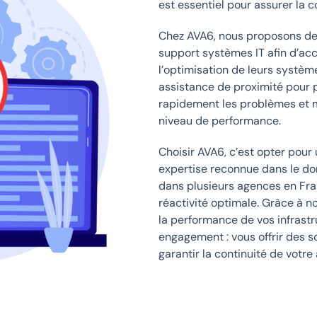
est essentiel pour assurer la c
Chez AVA6, nous proposons de
support systèmes IT afin d’ac
l’optimisation de leurs systèm
assistance de proximité pour p
rapidement les problèmes et ma
niveau de performance.
Choisir AVA6, c’est opter po
expertise reconnue dans le do
dans plusieurs agences en Fra
réactivité optimale. Grâce à n
la performance de vos infrastr
engagement : vous offrir des s
garantir la continuité de votre 