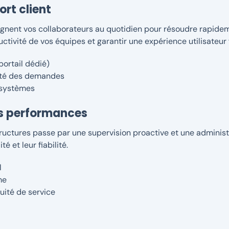
ort client
gnent vos collaborateurs au quotidien pour résoudre rapide
uctivité de vos équipes et garantir une expérience utilisateur 
portail dédié)
xité des demandes
 systèmes
es performances
uctures passe par une supervision proactive et une administra
é et leur fiabilité.
l
me
uité de service