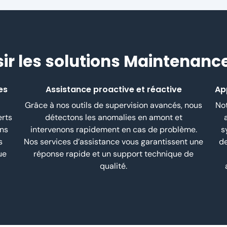
ir les solutions Maintenanc
es
Assistance proactive et réactive
Ap
Grâce à nos outils de supervision avancés, nous
Not
erts
détectons les anomalies en amont et
ins
intervenons rapidement en cas de problème.
s
s
Nos services d’assistance vous garantissent une
de
ue
réponse rapide et un support technique de
qualité.