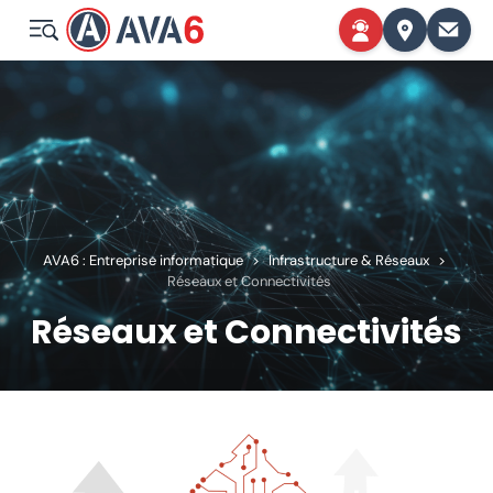
AVA6 : Entreprise informatique
>
Infrastructure & Réseaux
>
Réseaux et Connectivités
Réseaux et Connectivités