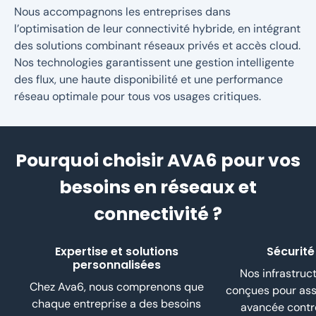
Nous accompagnons les entreprises dans
l’optimisation de leur connectivité hybride, en intégrant
des solutions combinant réseaux privés et accès cloud.
Nos technologies garantissent une gestion intelligente
des flux, une haute disponibilité et une performance
réseau optimale pour tous vos usages critiques.
Pourquoi choisir AVA6 pour vos
besoins en réseaux et
connectivité ?
Expertise et solutions
Sécurité 
personnalisées
Nos infrastruc
Chez Ava6, nous comprenons que
conçues pour ass
chaque entreprise a des besoins
avancée contr