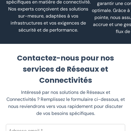
spécifiques en matière de connectivité.
garantir une con
Nos experts conçoivent des solutions
optimale. Grâce à
sur-mesure, adaptées à vos
pointe, nous assu
infrastructures et vos exigences de
accrue et une ges
sécurité et de performance.
flux de
Contactez-nous pour nos
services de Réseaux et
Connectivités
Intéressé par nos solutions de Réseaux et
Connectivités ? Remplissez le formulaire ci-dessous, et
nous reviendrons vers vous rapidement pour discuter
de vos besoins spécifiques.
Adresse email *