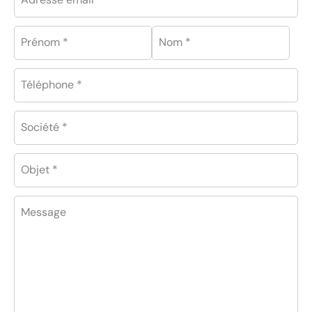
Prénom *
Nom *
Téléphone *
Société *
Objet *
Message