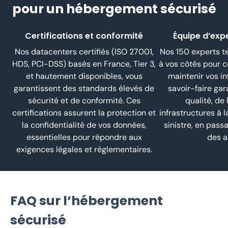
pour un hébergement sécurisé
Certifications et conformité
Équipe d’exp
Nos datacenters certifiés (ISO 27001,
Nos 150 experts te
HDS, PCI-DSS) basés en France, Tier 3,
à vos côtés pour c
et hautement disponibles, vous
maintenir vos in
garantissent des standards élevés de
savoir-faire gar
sécurité et de conformité. Ces
qualité, de 
certifications assurent la protection et
infrastructures à 
la confidentialité de vos données,
sinistre, en passa
essentielles pour répondre aux
des a
exigences légales et réglementaires.
FAQ sur l’hébergement
sécurisé