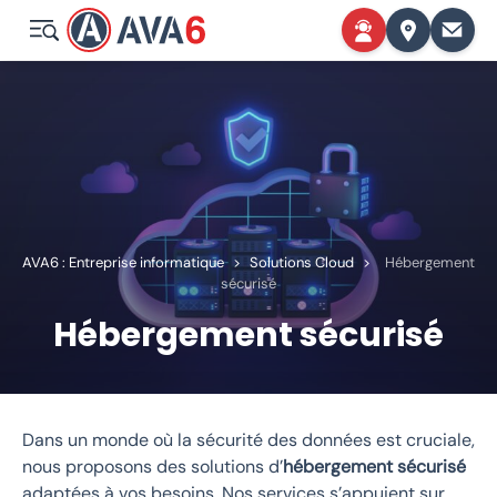
AVA6 : Entreprise informatique
>
Solutions Cloud
>
Hébergement
sécurisé
Hébergement sécurisé
Dans un monde où la sécurité des données est cruciale,
nous proposons des solutions d’
hébergement sécurisé
adaptées à vos besoins. Nos services s’appuient sur