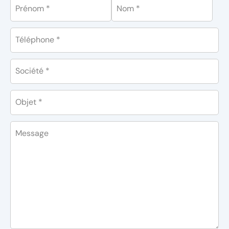
Prénom *
Nom *
Téléphone *
Société *
Objet *
Message