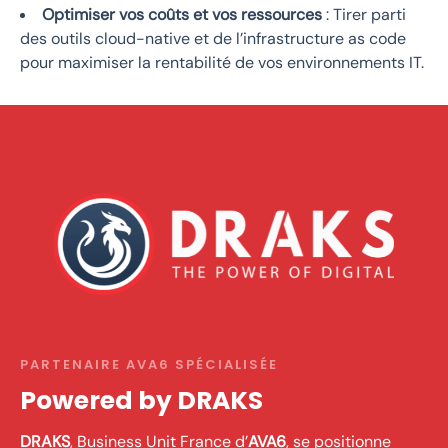
Optimiser vos coûts et vos ressources
: Tirer parti
des outils cloud-native et de l’infrastructure as code
pour maximiser la rentabilité de vos environnements IT.
PARTENAIRE AVA6 SPÉCIALISÉE
Powered by DRAKS
DRAKS
, Business Unit France d’
AVA6
, se positionne