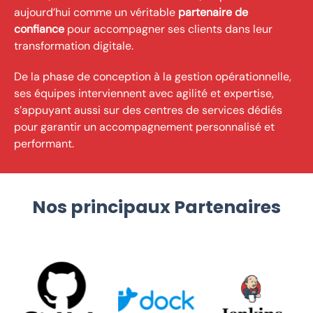
aujourd’hui comme un véritable
partenaire de
confiance
pour accompagner ses clients dans leur
transformation digitale.
De la phase de conception à la gestion opérationnelle,
ses équipes interviennent avec agilité et expertise,
s’appuyant aussi sur des centres de services dédiés
pour garantir un accompagnement personnalisé et
performant.
Nos principaux Partenaires