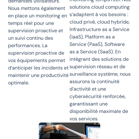
demandes utilisateurs.
solutions cloud computing
Nous mettons également
s’adaptent à vos besoins :
en place un monitoring en
cloud privé, cloud hybride,
temps réel pour une
Infrastructure as a Service
supervision proactive et
(IaaS), Platform as a
un suivi continu des
Service (PaaS), Software
performances. La
as a Service (SaaS). En
supervision proactive de
intégrant des solutions de
vos équipements permet
supervision réseau et de
d’anticiper les incidents et
surveillance système, nous
maintenir une productivité
assurons la continuité
optimale.
d’activité et une
cybersécurité renforcée,
garantissant une
disponibilité maximale de
vos services.