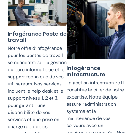
Infogérance Poste de
travail
Notre offre d’infogérance
pour les postes de travail
se concentre sur la gestion
Infogérance
du parc informatique et le
Infrastructure
support technique de vos
La gestion infrastructure IT
utilisateurs. Nos services
constitue le pilier de notre
incluent le help desk et le
expertise. Notre équipe
support niveau 1, 2 et 3,
assure l’administration
pour garantir une
système et la
disponibilité de vos
maintenance de vos
services et une prise en
serveurs avec un
charge rapide des
monitoring temps réel. Nos