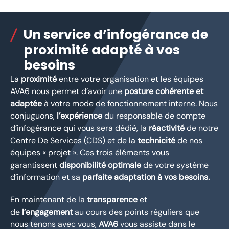
Un service d’infogérance de
proximité adapté à vos
besoins
La
proximité
entre votre organisation et les équipes
AVA
6
nous permet d’avoir une
posture cohérente et
adaptée
à votre mode de fonctionnement interne. Nous
conjuguons,
l’expérience
du responsable de compte
d’infogérance qui vous sera dédié, la
réactivité
de notre
Centre De Services (CDS) et de la
technicité
de nos
équipes « projet ». Ces trois éléments vous
garantissent
disponibilité optimale
de votre système
d’information et sa
parfaite adaptation à vos besoins.
En maintenant de la
transparence
et
de
l’engagement
au cours des points réguliers que
nous tenons avec vous,
AVA
6
vous assiste dans le