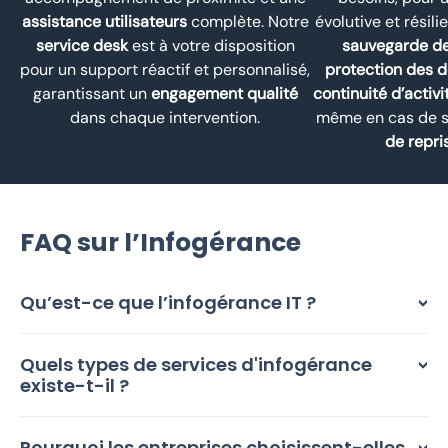
assistance utilisateurs
complète. Notre
évolutive et résili
service desk
est à votre disposition
sauvegarde d
pour un support réactif et personnalisé,
protection des 
garantissant un
engagement qualité
continuité d’activi
dans chaque intervention.
même en cas de si
de repri
FAQ sur l’Infogérance
Qu’est-ce que l’infogérance IT ?
Quels types de services d'infogérance
existe-t-il ?
Pourquoi les entreprises choisissent-elles