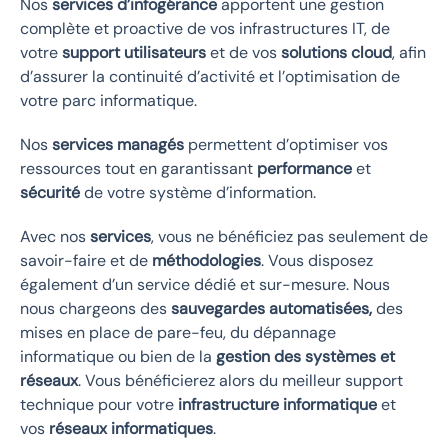
Nos
services d’infogérance
apportent une gestion
complète et proactive de vos infrastructures IT, de
votre
support utilisateurs
et de vos
solutions cloud
, afin
d’assurer la continuité d’activité et l’optimisation de
votre parc informatique.
Nos
services managés
permettent d’optimiser vos
ressources tout en garantissant
performance
et
sécurité
de votre système d’information.
Avec nos
services
, vous ne bénéficiez pas seulement de
savoir-faire et de
méthodologies
. Vous disposez
également d’un service dédié et sur-mesure. Nous
nous chargeons des
sauvegardes automatisées,
des
mises en place de pare-feu, du dépannage
informatique ou bien de la
gestion des systèmes et
réseaux
. Vous bénéficierez alors du meilleur support
technique pour votre
infrastructure informatique
et
vos
réseaux informatiques
.