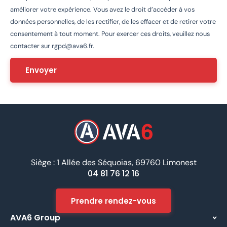
améliorer votre expérience. Vous avez le droit d’accéder à vos
données personnelles, de les rectifier, de les effacer et de retirer votre
consentement à tout moment. Pour exercer ces droits, veuillez nous
contacter sur
rgpd@ava6.fr
.
Siège : 1 Allée des Séquoias, 69760 Limonest
04 81 76 12 16
Prendre rendez-vous
AVA6 Group