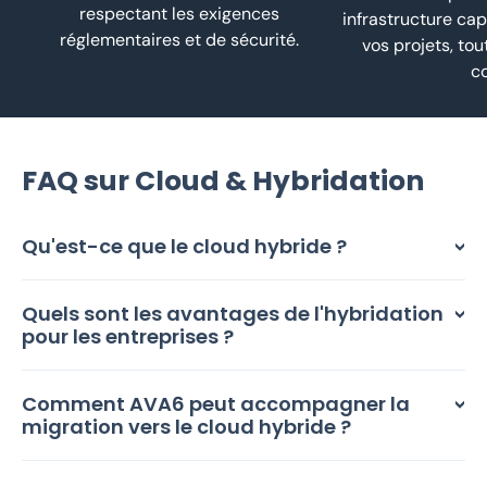
respectant les exigences
infrastructure cap
réglementaires et de sécurité.
vos projets, tou
co
FAQ sur Cloud & Hybridation
Qu'est-ce que le cloud hybride ?
Quels sont les avantages de l'hybridation
pour les entreprises ?
Comment AVA6 peut accompagner la
migration vers le cloud hybride ?