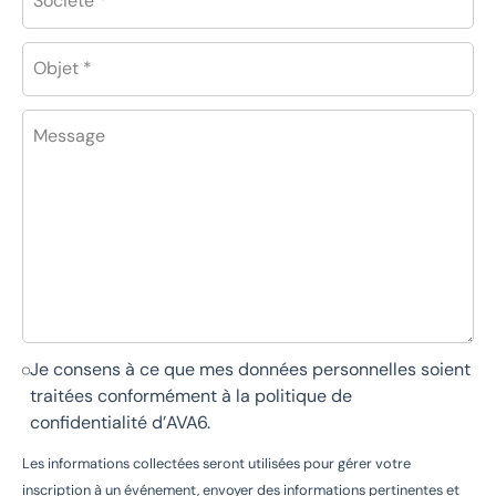
Société *
Objet *
Message
Je consens à ce que mes données personnelles soient
traitées conformément à la
politique de
confidentialité d’AVA6
.
Les informations collectées seront utilisées pour gérer votre
inscription à un événement, envoyer des informations pertinentes et