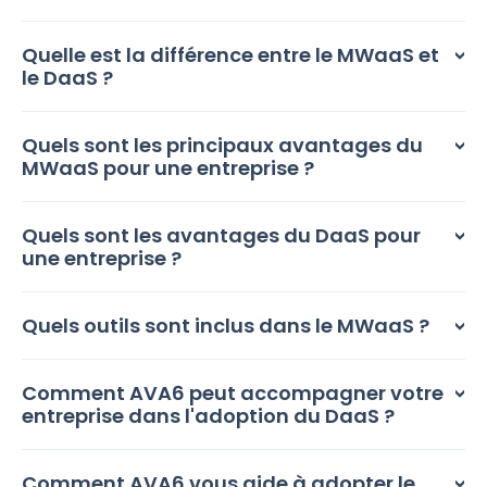
Quelle est la différence entre le MWaaS et
le DaaS ?
Quels sont les principaux avantages du
MWaaS pour une entreprise ?
Quels sont les avantages du DaaS pour
une entreprise ?
Quels outils sont inclus dans le MWaaS ?
Comment AVA6 peut accompagner votre
entreprise dans l'adoption du DaaS ?
Comment AVA6 vous aide à adopter le