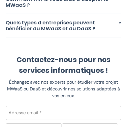
MWaaS ?
Quels types d'entreprises peuvent
bénéficier du MWaaS et du DaaS ?
Contactez-nous pour nos
services informatiques !
Échangez avec nos experts pour étudier votre projet
MWaaS ou DaaS et découvrir nos solutions adaptées à
vos enjeux.
Adresse email *