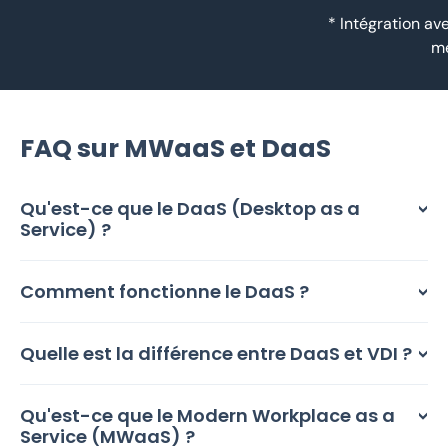
* Intégration av
mé
FAQ sur MWaaS et DaaS
Qu'est-ce que le DaaS (Desktop as a
Service) ?
Comment fonctionne le DaaS ?
Quelle est la différence entre DaaS et VDI ?
Qu'est-ce que le Modern Workplace as a
Service (MWaaS) ?