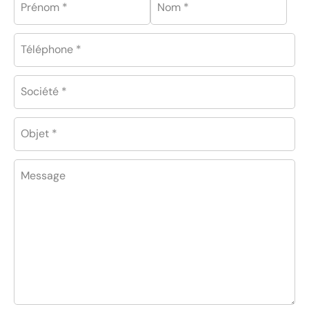
Prénom *
Nom *
Téléphone *
Société *
Objet *
Message