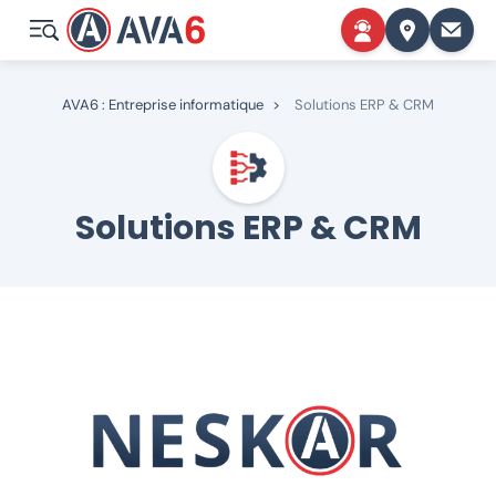
AVA6 : Entreprise informatique
>
Solutions ERP & CRM
Solutions ERP & CRM