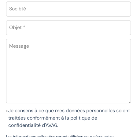
Société
Objet *
Message
Je consens à ce que mes données personnelles soient
traitées conformément à la
politique de
confidentialité d'AVA6
.
Les informations collectées seront utilisées pour gérer votre