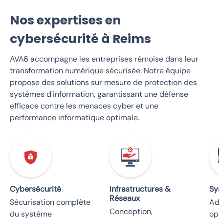
Nos expertises en
cybersécurité à Reims
AVA6 accompagne les entreprises rémoise dans leur
transformation numérique sécurisée. Notre équipe
propose des solutions sur mesure de protection des
systèmes d'information, garantissant une défense
efficace contre les menaces cyber et une
performance informatique optimale.
Cybersécurité
Infrastructures &
Sy
Réseaux
Sécurisation complète
Ad
Conception,
du système
op