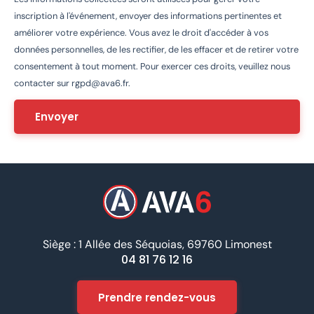
inscription à l'événement, envoyer des informations pertinentes et
améliorer votre expérience. Vous avez le droit d'accéder à vos
données personnelles, de les rectifier, de les effacer et de retirer votre
consentement à tout moment. Pour exercer ces droits, veuillez nous
contacter sur
rgpd@ava6.fr
.
Siège : 1 Allée des Séquoias, 69760 Limonest
04 81 76 12 16
Prendre rendez-vous