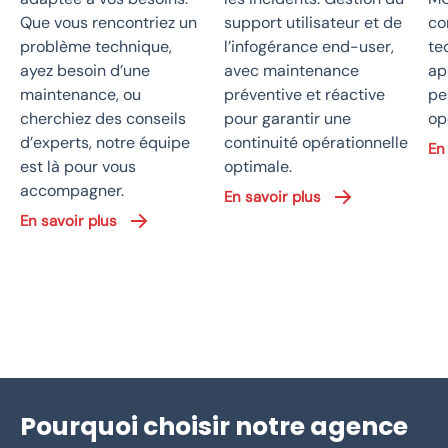
Que vous rencontriez un
support utilisateur et de
co
problème technique,
l’infogérance end-user,
te
ayez besoin d’une
avec maintenance
ap
maintenance, ou
préventive et réactive
pe
cherchiez des conseils
pour garantir une
op
d’experts, notre équipe
continuité opérationnelle
En
est là pour vous
optimale.
accompagner.
En savoir plus
En savoir plus
Pourquoi choisir notre agence