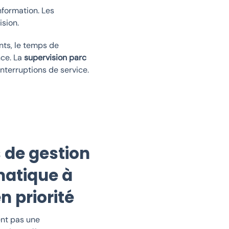
formation. Les
ision.
nts, le temps de
nce. La
supervision parc
nterruptions de service.
 de gestion
matique à
n priorité
ent pas une