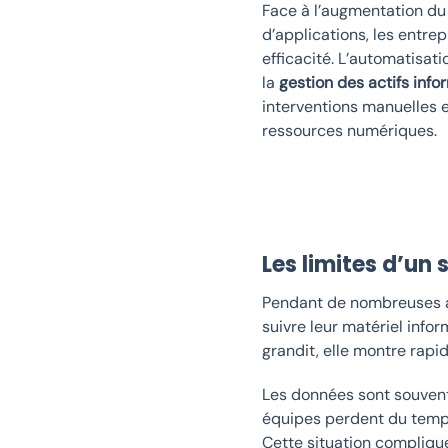
Face à l’augmentation d
d’applications, les entre
efficacité. L’automatisat
la
gestion des actifs inf
interventions manuelles e
ressources numériques.
Les limites d’un
Pendant de nombreuses an
suivre leur matériel info
grandit, elle montre rapi
Les données sont souvent 
équipes perdent du temps
Cette situation compliqu