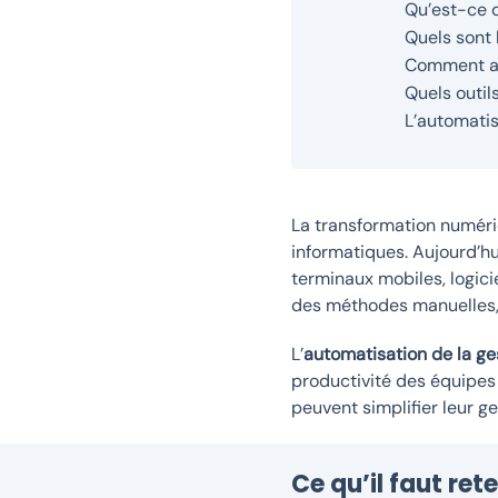
Qu’est-ce q
Quels sont 
Comment au
Quels outi
L’automatis
La transformation numéri
informatiques. Aujourd’hu
terminaux mobiles, logici
des méthodes manuelles, l
L’
automatisation de la ge
productivité des équipes 
peuvent simplifier leur g
Ce qu’il faut rete