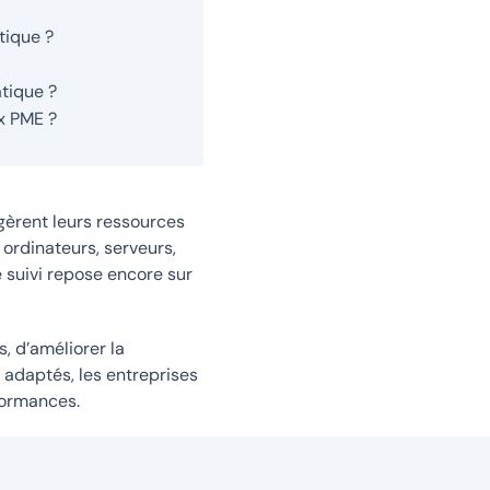
tique ?
tique ?
x PME ?
gèrent leurs ressources
rdinateurs, serveurs,
e suivi repose encore sur
, d’améliorer la
s adaptés, les entreprises
rformances.