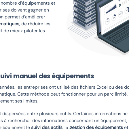
u nombre d’équipements et
prises doivent gagner en
ion permet d’améliorer
ormatiques
, de réduire les
t de mieux piloter les
 suivi manuel des équipements
nées, les entreprises ont utilisé des fichiers Excel ou des
rmatique. Cette méthode peut fonctionner pour un parc limité. 
dement ses limites.
dispersées entre plusieurs outils. Certaines informations ne s
 à rechercher des informations concernant un équipement, un
e également le
suivi des actifs
, la
gestion des équipements
et