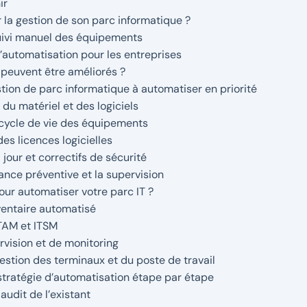
ir
 la gestion de son parc informatique ?
suivi manuel des équipements
l’automatisation pour les entreprises
 peuvent être améliorés ?
tion de parc informatique à automatiser en priorité
 du matériel et des logiciels
 cycle de vie des équipements
des licences logicielles
 jour et correctifs de sécurité
nce préventive et la supervision
pour automatiser votre parc IT ?
nventaire automatisé
TAM et ITSM
rvision et de monitoring
estion des terminaux et du poste de travail
stratégie d’automatisation étape par étape
audit de l’existant