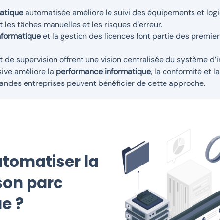
matique
automatisée améliore le suivi des équipements et logic
t les tâches manuelles et les risques d’erreur.
informatique
et la gestion des licences font partie des premie
et de supervision offrent une vision centralisée du système d’i
sive améliore la
performance informatique
, la conformité et l
ndes entreprises peuvent bénéficier de cette approche.
tomatiser la
son parc
e ?