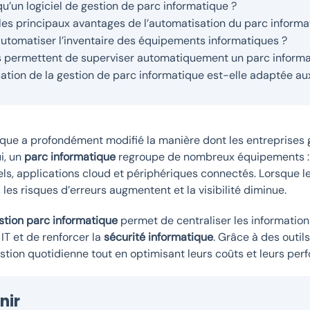
u’un logiciel de gestion de parc informatique ?
les principaux avantages de l’automatisation du parc informa
tomatiser l’inventaire des équipements informatiques ?
ls permettent de superviser automatiquement un parc informa
ation de la gestion de parc informatique est-elle adaptée au
que a profondément modifié la manière dont les entreprises 
i, un
parc informatique
regroupe de nombreux équipements : o
els, applications cloud et périphériques connectés. Lorsque l
es risques d’erreurs augmentent et la visibilité diminue.
stion parc informatique
permet de centraliser les informations
IT et de renforcer la
sécurité informatique
. Grâce à des outil
estion quotidienne tout en optimisant leurs coûts et leurs pe
nir