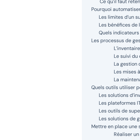
Ce qu’il faut reten
Pourquoi automatiser
Les limites d’un 
Les bénéfices de 
Quels indicateurs
Les processus de ges
L’inventaire
Le suivi du
La gestion 
Les mises à
La maintena
Quels outils utiliser 
Les solutions d’i
Les plateformes I
Les outils de supe
Les solutions de g
Mettre en place une 
Réaliser un 