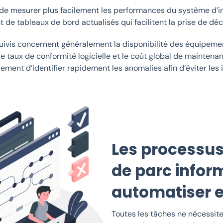
de mesurer plus facilement les performances du système d’in
 de tableaux de bord actualisés qui facilitent la prise de déc
suivis concernent généralement la disponibilité des équipeme
 le taux de conformité logicielle et le coût global de maintena
ment d’identifier rapidement les anomalies afin d’éviter les i
Les processus
de parc infor
automatiser e
Toutes les tâches ne nécessit