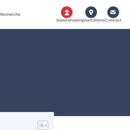
Recherche
Assistance
Implantations
Contact
 vos opérations IT ?
cacement