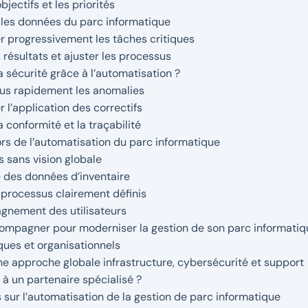
objectifs et les priorités
 les données du parc informatique
r progressivement les tâches critiques
 résultats et ajuster les processus
 sécurité grâce à l’automatisation ?
lus rapidement les anomalies
 l’application des correctifs
a conformité et la traçabilité
lors de l’automatisation du parc informatique
ls sans vision globale
é des données d’inventaire
processus clairement définis
gnement des utilisateurs
compagner pour moderniser la gestion de son parc informatiq
ques et organisationnels
ne approche globale infrastructure, cybersécurité et support
 à un partenaire spécialisé ?
sur l’automatisation de la gestion de parc informatique