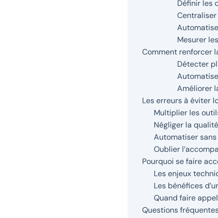
Définir les 
Centraliser
Automatise
Mesurer les
Comment renforcer la
Détecter p
Automatiser
Améliorer l
Les erreurs à éviter 
Multiplier les outi
Négliger la qualit
Automatiser sans 
Oublier l’accompa
Pourquoi se faire ac
Les enjeux techni
Les bénéfices d’u
Quand faire appel
Questions fréquentes 