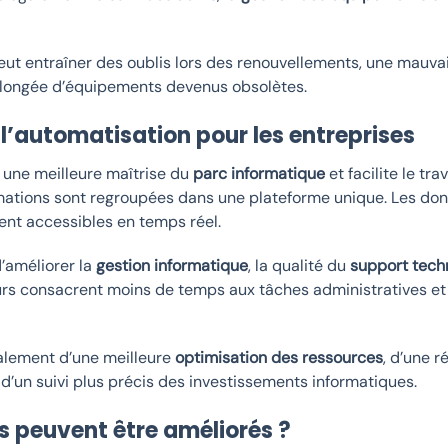
eut entraîner des oublis lors des renouvellements, une mauva
prolongée d’équipements devenus obsolètes.
 l’automatisation pour les entreprises
 une meilleure maîtrise du
parc informatique
et facilite le tra
rmations sont regroupées dans une plateforme unique. Les do
nt accessibles en temps réel.
’améliorer la
gestion informatique
, la qualité du
support tech
urs consacrent moins de temps aux tâches administratives e
galement d’une meilleure
optimisation des ressources
, d’une r
 d’un suivi plus précis des investissements informatiques.
s peuvent être améliorés ?