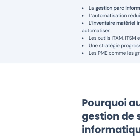
La
gestion parc infor
L’automatisation rédui
L’
inventaire matériel 
automatiser.
Les outils ITAM, ITSM 
Une stratégie progres
Les PME comme les gra
Pourquoi au
gestion de 
informatiqu