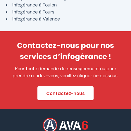
Infogérance à Toulon
Infogérance à Tours
Infogérance à Valence
Contactez-nous pour nos
services d’infogérance !
Pour toute demande de renseignement ou pour
prendre rendez-vous, veuillez cliquer ci-dessous.
Contactez-nous