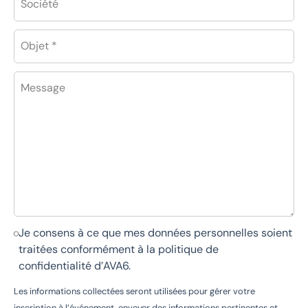
Société
Objet *
Message
Je consens à ce que mes données personnelles soient
traitées conformément à la
politique de
confidentialité d’AVA6
.
Les informations collectées seront utilisées pour gérer votre
inscription à l’événement, envoyer des informations pertinentes et