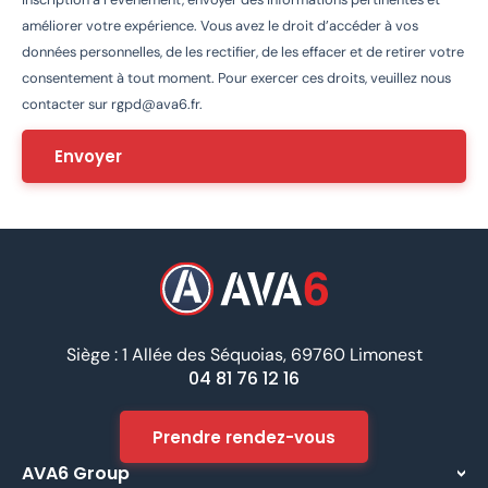
améliorer votre expérience. Vous avez le droit d’accéder à vos
données personnelles, de les rectifier, de les effacer et de retirer votre
consentement à tout moment. Pour exercer ces droits, veuillez nous
contacter sur
rgpd@ava6.fr
.
Siège : 1 Allée des Séquoias, 69760 Limonest
04 81 76 12 16
Prendre rendez-vous
AVA6 Group