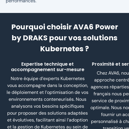
performances.
Pourquoi choisir AVA6 Power
by DRAKS pour vos solutions
Kubernetes ?
Expertise technique et
Proximité et se
accompagnement sur-mesure
Chez AVA6, nous
Notre équipe d’experts Kubernetes
approche centrée
vous accompagne dans la conception,
agences réparties s
le déploiement et l’optimisation de vos
français nous per
environnements conteneurisés. Nous
service de proximi
analysons vos besoins spécifiques
optimale. Nous no
pour proposer des solutions adaptées
fournir un 
et évolutives, facilitant ainsi l’adoption
personnalisé à ch
et la gestion de Kubernetes au sein de
transition v