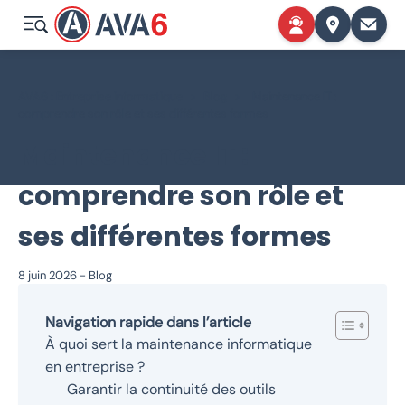
AVA6 : Entreprise informatique
>
Blog
>
Maintenance IT :
comprendre son rôle et ses différentes formes
Maintenance IT :
comprendre son rôle et
ses différentes formes
8 juin 2026
-
Blog
Navigation rapide dans l’article
À quoi sert la maintenance informatique
en entreprise ?
Garantir la continuité des outils