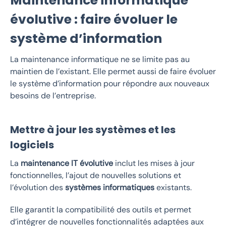
Maintenance informatique
évolutive : faire évoluer le
système d’information
La maintenance informatique ne se limite pas au
maintien de l’existant. Elle permet aussi de faire évoluer
le système d’information pour répondre aux nouveaux
besoins de l’entreprise.
Mettre à jour les systèmes et les
logiciels
La
maintenance IT évolutive
inclut les mises à jour
fonctionnelles, l’ajout de nouvelles solutions et
l’évolution des
systèmes informatiques
existants.
Elle garantit la compatibilité des outils et permet
d’intégrer de nouvelles fonctionnalités adaptées aux