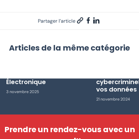
Partager l’article
Articles de la même catégorie
10 idées reçues sur la
Phishing : C
Réforme de la Facture
déjouer les p
Électronique
cybercriminel
vos données
3 novembre 2025
21 novembre 2024
Prendre un rendez-vous avec un