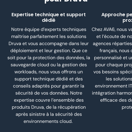
Expertise technique et support
Approche pe
dédié
pro
Notre équipe
d’
experts techniques
Chez AVA6, nous va
maîtrise parfaitement les solutions
et l’écoute de no
Druva
et vous accompagne dans leur
agences réparties s
déploiement et leur gestion. Que ce
français, nous 
soit pour la protection des données, la
personnalisé et u
sauvegarde cloud ou la gestion des
pour chaque proj
workloads
, nous vous offrons un
vos besoins spéci
support technique dédié et des
les solution
conseils adaptés pour garantir la
environnement IT,
sécurité de vos données. Notre
intégration harmon
expertise couvre l’ensemble des
efficace des d
produits
Druva
, de la récupération
prot
après sinistre à la sécurité des
environnements cloud.