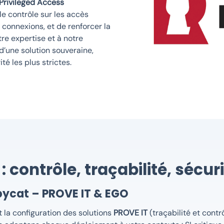
Privileged Access
e contrôle sur les accès
 connexions, et de renforcer la
re expertise et à notre
’une solution souveraine,
é les plus strictes.
 contrôle, traçabilité, sécur
ubycat – PROVE IT & EGO
t la configuration des solutions
PROVE IT
(traçabilité et cont