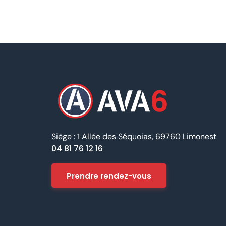
Siège : 1 Allée des Séquoias, 69760 Limonest
04 81 76 12 16
Prendre rendez-vous