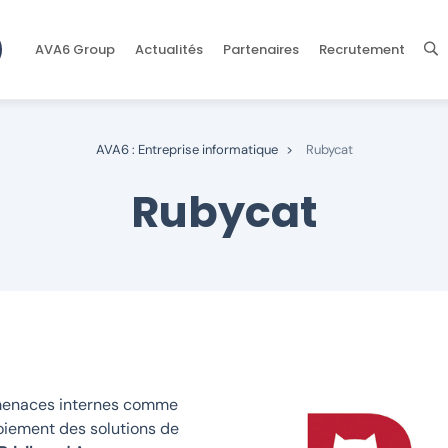
AVA6 Group
Actualités
Partenaires
Recrutement
AVA6 : Entreprise informatique
>
Rubycat
Rubycat
rmenaces internes comme
iement des solutions de