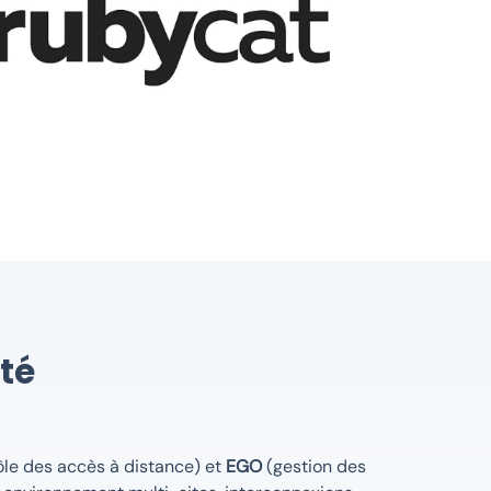
ité
rôle des accès à distance) et
EGO
(gestion des