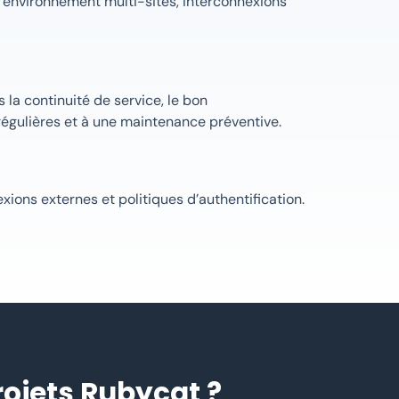
, environnement multi-sites, interconnexions
a continuité de service, le bon
régulières et à une maintenance préventive.
ions externes et politiques d’authentification.
rojets Rubycat ?