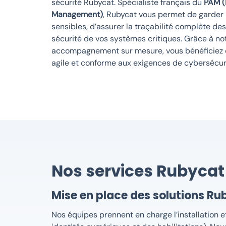
sécurité Rubycat. Spécialiste français du
PAM (
Management)
, Rubycat vous permet de garder l
sensibles, d’assurer la traçabilité complète des
sécurité de vos systèmes critiques. Grâce à not
accompagnement sur mesure, vous bénéficiez d
agile et conforme aux exigences de cybersécurit
Nos services Rubycat :
Mise en place des solutions R
Nos équipes prennent en charge l’installation e