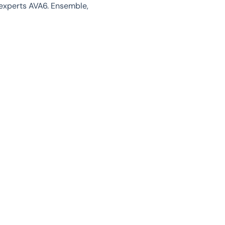
 experts AVA6. Ensemble,