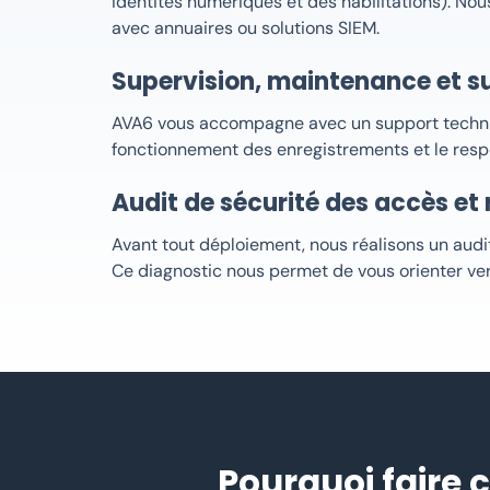
identités numériques et des habilitations). No
avec annuaires ou solutions SIEM.
Supervision, maintenance et su
AVA6 vous accompagne avec un support techniqu
fonctionnement des enregistrements et le respe
Audit de sécurité des accès e
Avant tout déploiement, nous réalisons un audit
Ce diagnostic nous permet de vous orienter ve
Pourquoi faire 