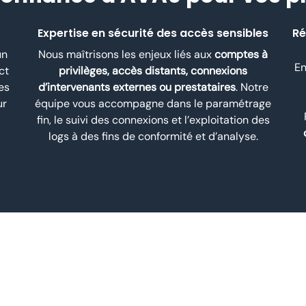
Expertise en sécurité des accès sensibles
Ré
un
Nous maîtrisons les enjeux liés aux
comptes à
En
ct
privilèges, accès distants, connexions
es
d’intervenants externes ou prestataires
. Notre
ur
équipe vous accompagne dans le paramétrage
fin, le suivi des connexions et l’exploitation des
logs à des fins de conformité et d’analyse.