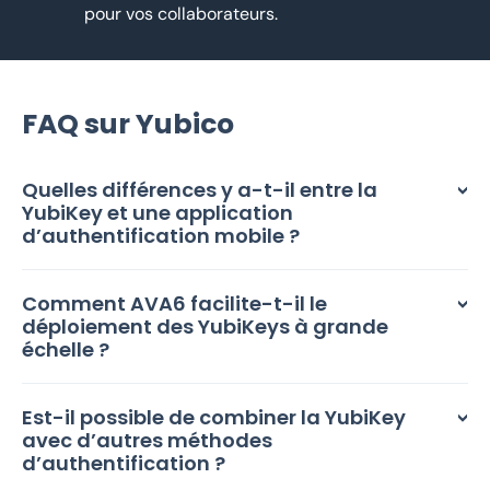
pour vos collaborateurs.
FAQ sur Yubico
Quelles différences y a-t-il entre la
YubiKey et une application
d’authentification mobile ?
Comment AVA6 facilite-t-il le
déploiement des YubiKeys à grande
échelle ?
Est-il possible de combiner la YubiKey
avec d’autres méthodes
d’authentification ?