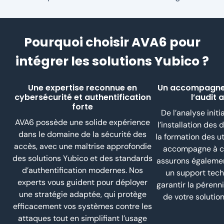
Pourquoi choisir AVA6 pour
intégrer les solutions Yubico ?
Une expertise reconnue en
Un accompagne
cybersécurité et authentification
l’audit 
forte
De l’analyse initi
AVA6 possède une solide expérience
l’installation des 
dans le domaine de la sécurité des
la formation des ut
accès, avec une maîtrise approfondie
accompagne à c
des solutions Yubico et des standards
assurons également
d’authentification modernes. Nos
un support tech
experts vous guident pour déployer
garantir la pérenn
une stratégie adaptée, qui protège
de votre solution
efficacement vos systèmes contre les
attaques tout en simplifiant l’usage