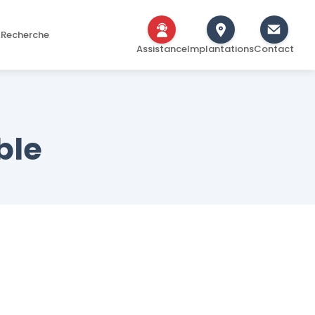
Recherche
Assistance
Implantations
Contact
ble