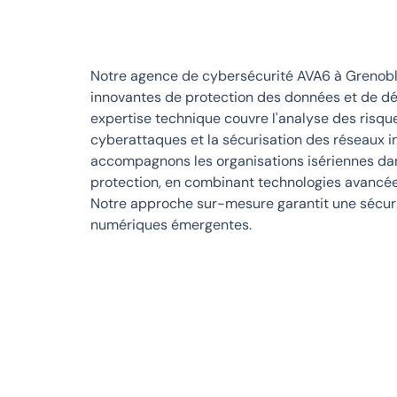
Notre agence de cybersécurité AVA6 à Grenobl
innovantes de protection des données et de d
expertise technique couvre l'analyse des risque
cyberattaques et la sécurisation des réseaux 
accompagnons les organisations isériennes dan
protection, en combinant technologies avancées e
Notre approche sur-mesure garantit une sécur
numériques émergentes.