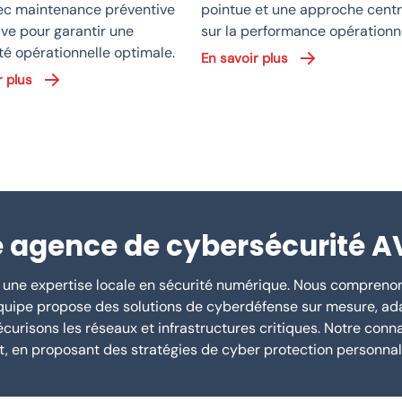
vec maintenance préventive
pointue et une approche cent
ive pour garantir une
sur la performance opérationne
té opérationnelle optimale.
En savoir plus
r plus
e agence de cybersécurité A
 une expertise locale en sécurité numérique. Nous comprenon
quipe propose des solutions de cyberdéfense sur mesure, ada
urisons les réseaux et infrastructures critiques. Notre con
t, en proposant des stratégies de cyber protection personnal