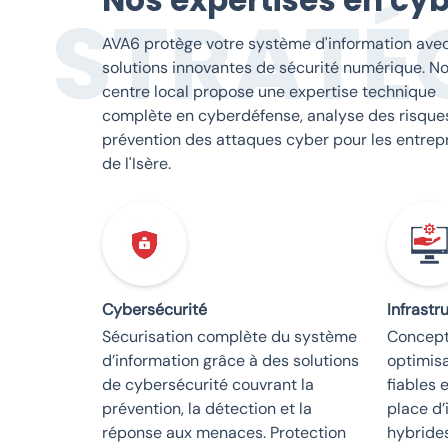
Nos expertises en cyb
STRATÉ
AVA6 protège votre système d'information ave
solutions innovantes de sécurité numérique. No
centre local propose une expertise technique
complète en cyberdéfense, analyse des risque
prévention des attaques cyber pour les entrep
de l'Isère.
Cybersécurité
Infrast
Sécurisation complète du système
Concept
d’information grâce à des solutions
optimisa
de cybersécurité couvrant la
fiables 
prévention, la détection et la
place d’
réponse aux menaces. Protection
hybride