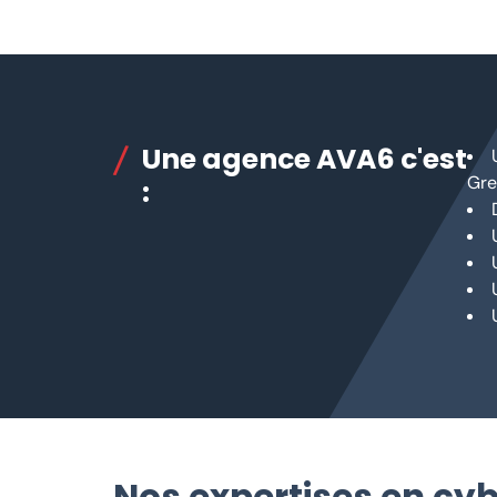
Une agence AVA6 c'est
Gre
: