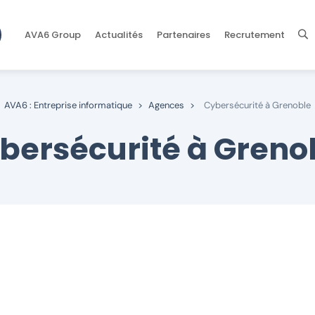
AVA6 Group
Actualités
Partenaires
Recrutement
AVA6 : Entreprise informatique
>
Agences
>
Cybersécurité à Grenoble
bersécurité à Greno