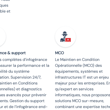
iques
ible et
ance & support
MCO
ns complètes d’infogérance
Le Maintien en Condition
assurer la performance et la
Opérationnelle (MCO) des
ilité du système
équipements, systèmes et
ation. Supervision 24/7,
infrastructures IT est un enjeu
intien en Conditions
majeur pour les entreprises. E
nnelles) et diagnostics
qu’expert en services
ues avancés pour prévenir
informatiques, nous proposon
dents. Gestion du support
solutions MCO sur-mesure,
eur et de l’infogérance end-
combinant une expertise tech