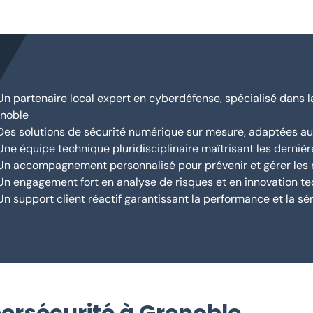
Un partenaire local expert en cyberdéfense, spécialisé dans 
noble
Des solutions de sécurité numérique sur mesure, adaptées aux
Une équipe technique pluridisciplinaire maîtrisant les derniè
Un accompagnement personnalisé pour prévenir et gérer les
Un engagement fort en analyse de risques et en innovation t
Un support client réactif garantissant la performance et la sér