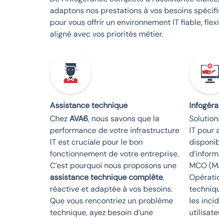
adaptons nos prestations à vos besoins spécif
pour vous offrir un environnement IT fiable, flex
aligné avec vos priorités métier.
Assistance technique
Infogér
Chez
AVA6
, nous savons que la
Solutio
performance de votre infrastructure
IT pour 
IT est cruciale pour le bon
disponib
fonctionnement de votre entreprise.
d’inform
C’est pourquoi nous proposons une
MCO (Ma
assistance technique complète
,
Opératio
réactive et adaptée à vos besoins.
techniq
Que vous rencontriez un problème
les inci
technique, ayez besoin d’une
utilisat