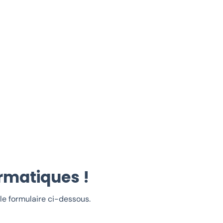
rmatiques !
e formulaire ci-dessous.