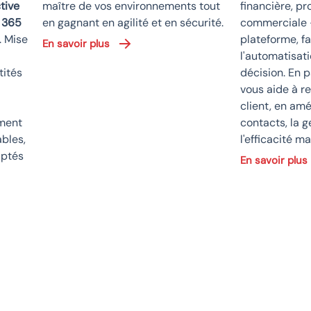
tive
maître de vos environnements tout
financière, pr
t 365
en gagnant en agilité et en sécurité.
commerciale 
. Mise
plateforme, fa
En savoir plus
l'automatisati
tités
décision. En p
vous aide à re
client, en amé
ment
contacts, la g
bles,
l'efficacité ma
aptés
En savoir plus