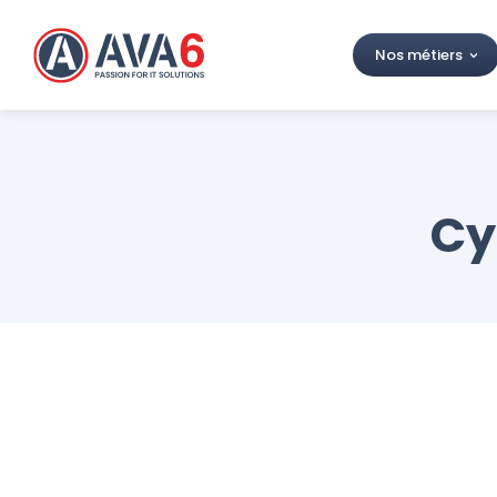
Nos métiers
Cy