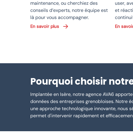
maintenance, ou cherchiez des
user, a
conseils d’experts, notre équipe est
et réact
là pour vous accompagner.
continui
En savoir plus
En savoi
Pourquoi choisir notr
Implantée en Isère, notre agence AVA6 apporte
données des entreprises grenobloises. Notre é
une approche technologique innovante, nous séc
permet d'intervenir rapidement et efficacemen