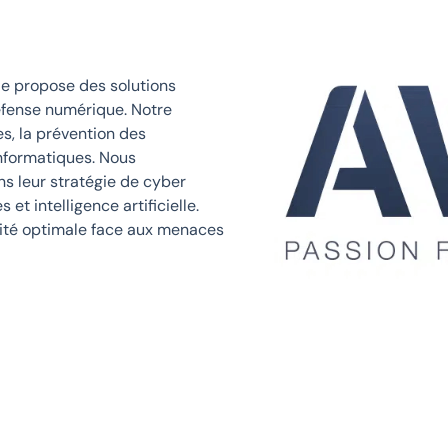
e propose des solutions
éfense numérique. Notre
s, la prévention des
informatiques. Nous
s leur stratégie de cyber
t intelligence artificielle.
ité optimale face aux menaces