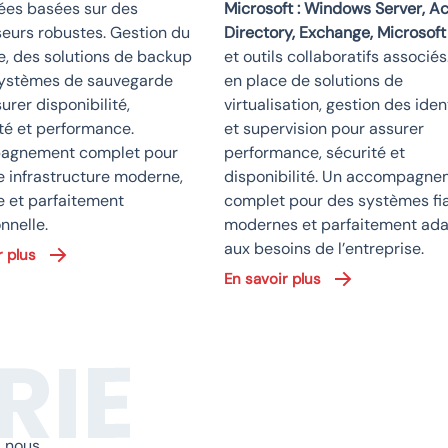
sées basées sur des
Microsoft : Windows Server, Ac
eurs robustes. Gestion du
Directory, Exchange, Microsof
e, des solutions de backup
et outils collaboratifs associés
systèmes de sauvegarde
en place de solutions de
urer disponibilité,
virtualisation, gestion des iden
té et performance.
et supervision pour assurer
agnement complet pour
performance, sécurité et
e infrastructure moderne,
disponibilité. Un accompagne
e et parfaitement
complet pour des systèmes fia
nnelle.
modernes et parfaitement ad
aux besoins de l’entreprise.
r plus
En savoir plus
RIE
, nous