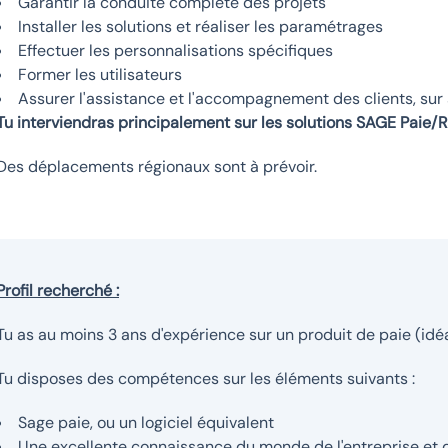
Garantir la conduite complète des projets
Installer les solutions et réaliser les paramétrages
Effectuer les personnalisations spécifiques
Former les utilisateurs
Assurer l'assistance et l'accompagnement des clients, sur 
Tu interviendras principalement sur les solutions SAGE Paie/
Des déplacements régionaux sont à prévoir.
Profil recherché :
Tu as au moins 3 ans d'expérience sur un produit de paie (i
Tu disposes des compétences sur les éléments suivants :
Sage paie, ou un logiciel équivalent
Une excellente connaissance du monde de l'entreprise et 