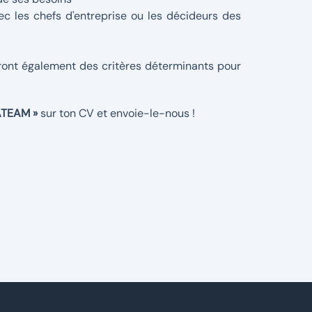
c les chefs d'entreprise ou les décideurs des
t seront également des critères déterminants pour
VATEAM »
sur ton CV et envoie-le-nous !