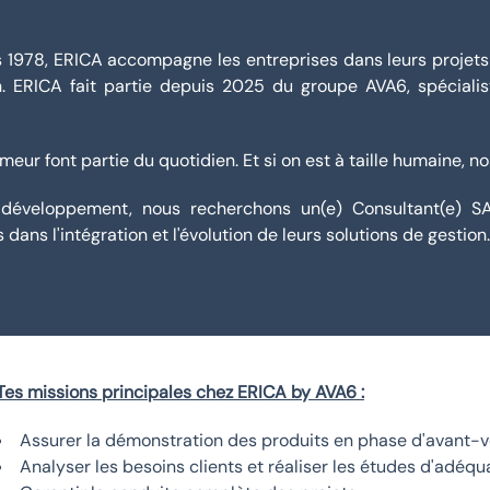
1978, ERICA accompagne les entreprises dans leurs projets IT
n. ERICA fait partie depuis 2025 du groupe AVA6, spécialist
umeur font partie du quotidien. Et si on est à taille humaine, no
développement, nous recherchons un(e) Consultant(e) SA
ans l'intégration et l'évolution de leurs solutions de gestion
Tes missions principales chez ERICA by AVA6 :
Assurer la démonstration des produits en phase d'avant-v
Analyser les besoins clients et réaliser les études d'adéqu