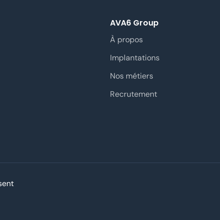
AVA6 Group
À propos
Implantations
Nos métiers
Recrutement
sent