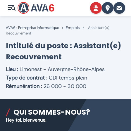
AVA6 : Entreprise informatique
>
Emplois
>
Assistant(e)
Recouvrement
Intitulé du poste : Assistant(e)
Recouvrement
Lieu :
Limonest - Auvergne-Rhône-Alpes
Type de contrat :
CDI temps plein
Rémunération :
26 000 - 30 000
QUI SOMMES-NOUS?
Hey toi, bienvenue.