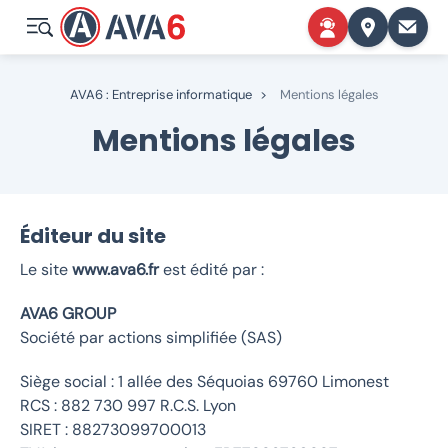
AVA6 : Entreprise informatique
>
Mentions légales
Mentions légales
Éditeur du site
Le site
www.ava6.fr
est édité par :
AVA6 GROUP
Société par actions simplifiée (SAS)
Siège social : 1 allée des Séquoias 69760 Limonest
RCS : 882 730 997 R.C.S. Lyon
SIRET : 88273099700013