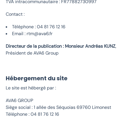
TVA intracommunautaire : FR77882730997
Contact :
Téléphone : 04 81 76 12 16
Email : rtm@ava6.fr
Directeur de la publication :
Monsieur Andréas KUNZ
,
Président de AVA6 Group
Hébergement du site
Le site est hébergé par :
AVA6 GROUP
Siège social : 1 allée des Séquoias 69760 Limonest
Téléphone : 04 81 76 12 16