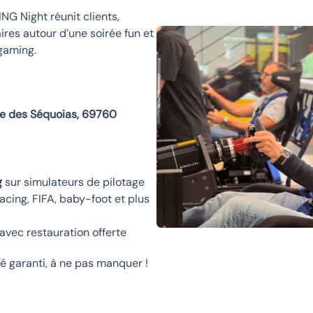
G Night réunit clients,
ires autour d’une soirée fun et
gaming.
ée des Séquoias, 69760
g
sur simulateurs de pilotage
acing, FIFA, baby-foot et plus
avec restauration offerte
é garanti, à ne pas manquer !