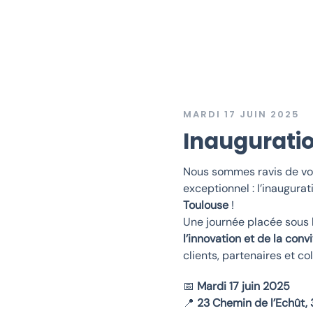
MARDI 17 JUIN 2025
Inaugurati
Nous sommes ravis de vo
exceptionnel : l’inaugurat
Toulouse
!
Une journée placée sous 
l’innovation et de la convi
clients, partenaires et co
📅
Mardi 17 juin 2025
📍
23 Chemin de l’Echût,