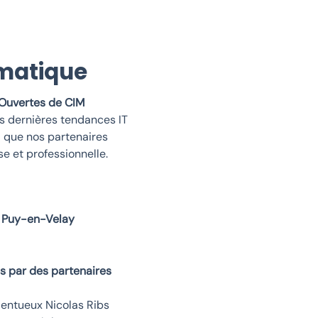
rmatique
 Ouvertes de CIM
s dernières tendances IT
i que nos partenaires
 et professionnelle.
 Puy-en-Velay
s par des partenaires
lentueux Nicolas Ribs