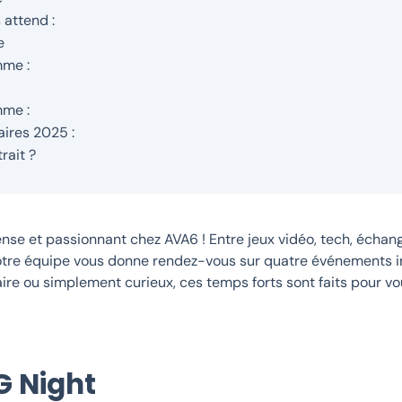
 attend :
e
me :
me :
aires 2025 :
rait ?
nse et passionnant chez AVA6 ! Entre jeux vidéo, tech, échan
notre équipe vous donne rendez-vous sur quatre événements 
aire ou simplement curieux, ces temps forts sont faits pour vo
 Night