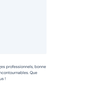
ges professionnels, bonne
incontournables. Que
us !