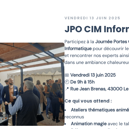
VENDREDI 13 JUIN 2025
JPO CIM Info
Participez à la
Journée Portes
Informatique
pour découvrir le
et rencontrer nos experts ains
dans une ambiance chaleureuse
📅
Vendredi 13 juin 2025
🕘
De 9h à 15h
📍
Rue Jean Brenas, 43000 Le
Ce qui vous attend :
Ateliers thématiques animé
reconnus
Animation magie
avec le ta