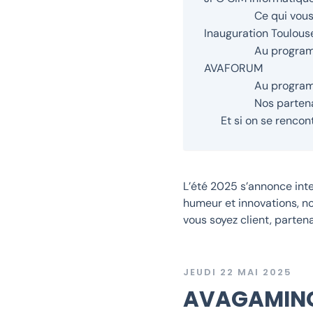
Ce qui vous
Inauguration Toulous
Au program
AVAFORUM
Au program
Nos parten
Et si on se rencont
L’été 2025 s’annonce inte
humeur et innovations, 
vous soyez client, parten
JEUDI 22 MAI 2025
AVAGAMING