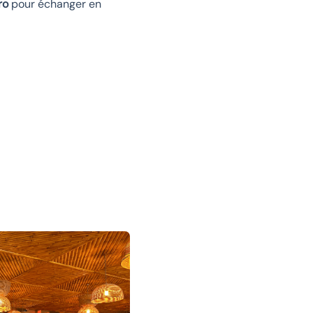
ro
pour échanger en