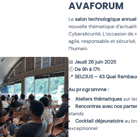
AVAFORUM
Le
salon technologique annuel
nouvelle thématique d’actualité
Cybersécurité. L’occasion de 
agile, responsable et sécurisé,
l’humain.
📅
Jeudi 26 juin 2025
🕗
De 9h à 17h
📍
SELCIUS – 43 Quai Rambau
Au programme :
Ateliers thématiques
sur le
Rencontres avec nos parte
stands
Cocktail déjeunatoire
au br
exceptionnel