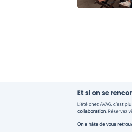
Et si on se renco
L’été chez AVA6, c’est p
collaboration
. Réservez v
On a hâte de vous retrouv