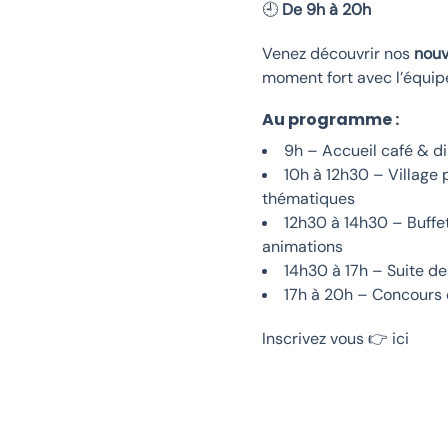
🕘
De 9h à 20h
Venez découvrir nos
nouv
moment fort avec l’équip
Au programme :
9h – Accueil café & d
10h à 12h30 – Village 
thématiques
12h30 à 14h30 – Buffet
animations
14h30 à 17h – Suite d
17h à 20h – Concours 
Inscrivez vous 👉
ici