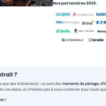
Nos partenaires 2025 :
ntrait ?
lus que des événements : ce sont des
moments de partage, d’in
ite vos dates, et n’hésitez pas à nous contacter pour toute que
er !