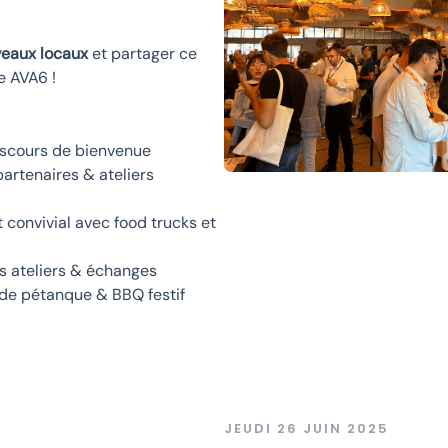
eaux locaux
et partager ce
e AVA6 !
iscours de bienvenue
partenaires & ateliers
 convivial avec food trucks et
es ateliers & échanges
de pétanque & BBQ festif
JEUDI 26 JUIN 2025