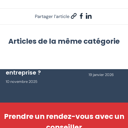
Partager l’article
Articles de la même catégorie
Comment auditer la
Comment séc
maturité numérique de son
infrastructur
entreprise ?
19 janvier 2026
10 novembre 2025
Prendre un rendez-vous avec un
conseiller