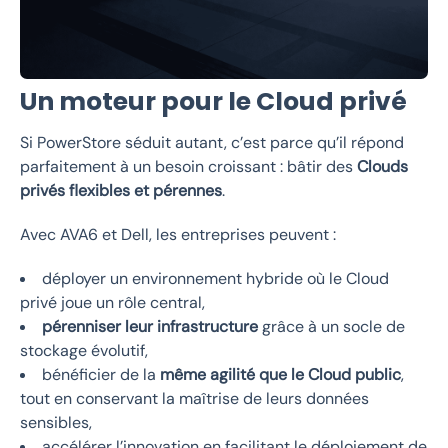
Un moteur pour le Cloud privé
Si PowerStore séduit autant, c’est parce qu’il répond
parfaitement à un besoin croissant : bâtir des
Clouds
privés flexibles et pérennes
.
Avec AVA6 et Dell, les entreprises peuvent :
déployer un environnement hybride où le Cloud
privé joue un rôle central,
pérenniser leur infrastructure
grâce à un socle de
stockage évolutif,
bénéficier de la
même agilité que le Cloud public
,
tout en conservant la maîtrise de leurs données
sensibles,
accélérer l’innovation en facilitant le déploiement de