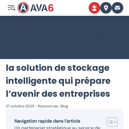
AVA6 : Entreprise informatique
>
Ressources
>
AVA6 x Dell :
PowerStore, la solution de stockage intelligente qui prépare l’avenir
des entreprises
AVA6 x Dell : PowerStore,
la solution de stockage
intelligente qui prépare
l’avenir des entreprises
27 octobre 2025
-
Ressources
,
Blog
Navigation rapide dans l’article
Un partenariat stratégique au service de