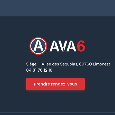
Siège : 1 Allée des Séquoias, 69760 Limonest
04 81 76 12 16
Prendre rendez-vous