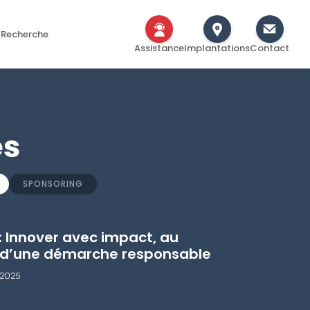
Recherche
Assistance
Implantations
Contact
es
SPONSORING
: Innover avec impact, au
d’une démarche responsable
 2025