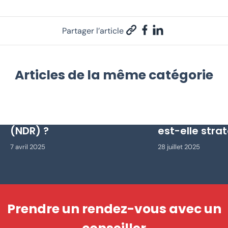
Partager l’article
Articles de la même catégorie
Qu’est-ce que la Network
Qu’est-ce qu
Detection and Response
des données 
(NDR) ?
est-elle stra
7 avril 2025
28 juillet 2025
Prendre un rendez-vous avec un