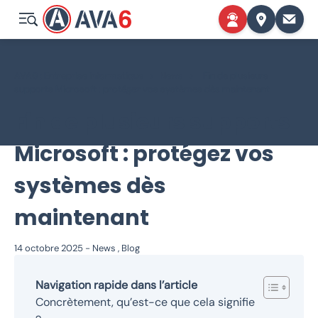
AVA6 : Entreprise informatique
>
News
>
Fin de plusieurs
supports Microsoft : protégez vos systèmes dès maintenant
Fin de plusieurs supports
Microsoft : protégez vos
systèmes dès
maintenant
14 octobre 2025
-
News
,
Blog
Navigation rapide dans l’article
Concrètement, qu’est-ce que cela signifie